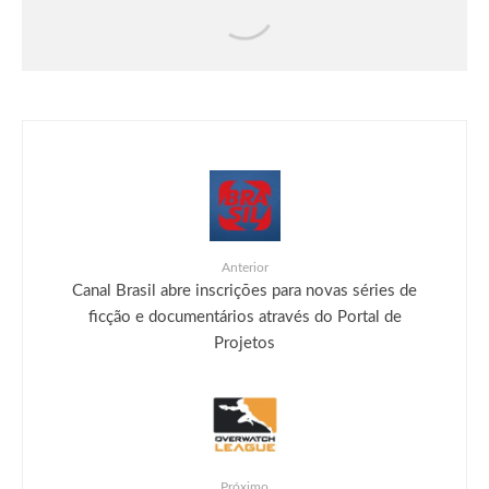
recebe seu maior DLC, SUPER LIMIT-
BREAKING NEO, já disponível para PC
e consoles
Anterior
Canal Brasil abre inscrições para novas séries de
ficção e documentários através do Portal de
Projetos
Próximo