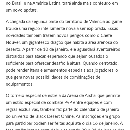
no Brasil e na América Latina, trará ainda mais conteúdo em
um novo
update
.
A chegada da segunda parte do território de Valência ao game
trouxe uma região inteiramente nova a ser explorada. Essas
novidades também trazem novos perigos como o Chefe
Nouver, um gigantesco dragão que habita a área arenosa do
deserto. A partir de 10 de janeiro, ele aguardará aventureiros
distraídos para atacar, esperando que sejam ousados o
suficiente para oferecer desafio à altura. Quando derrotado,
pode render itens e armamentos especiais aos jogadores, o
que gera novas possibilidades de combinações de
equipamentos.
O torneio especial de estreia da Arena de Arsha, que permite
um estilo especial de combate PvP entre equipes e com
regras exclusivas, também faz parte do calendário de janeiro
do universo de Black Desert Online. As inscrições em grupo
para participar podem ser feitas
aqui
até o dia 16 de janeiro. A