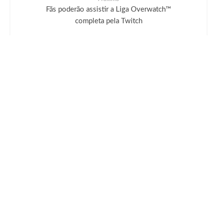
Fãs poderão assistir a Liga Overwatch™
completa pela Twitch
Deixe uma resposta