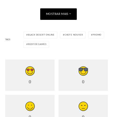
MOSTRAR MAIS
BLACK DESERT ONLINE
CHEFE NOUVER
PROMO
TAGS
REDFOX GAMES
0
0