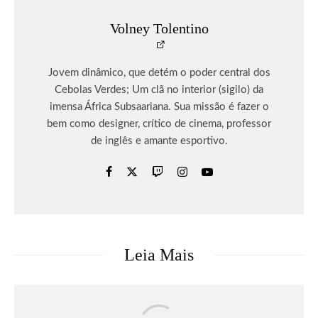
Volney Tolentino
Jovem dinâmico, que detém o poder central dos
Cebolas Verdes; Um clã no interior (sigilo) da
imensa África Subsaariana. Sua missão é fazer o
bem como designer, crítico de cinema, professor
de inglês e amante esportivo.
Leia Mais
Games
DRAGON BALL: SPARKING! ZERO