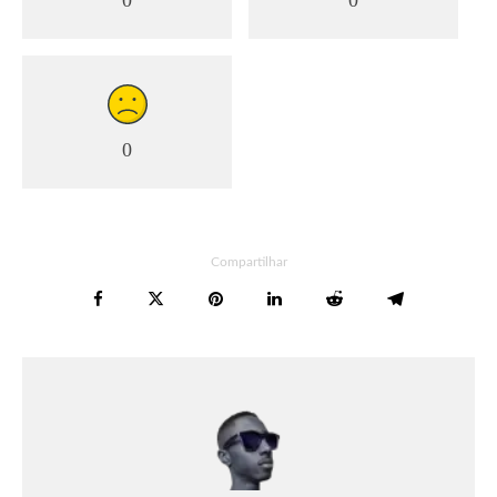
0
0
0
Compartilhar