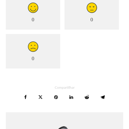
0
0
0
Compartilhar