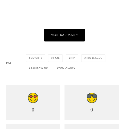
Carregando...
MOSTRAR MAIS
ESPORTS
FAZE
NIP
PRO LEAGUE
TAGS
RAINBOW SIX
TOM CLANCY
0
0