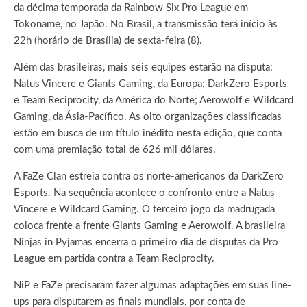
da décima temporada da Rainbow Six Pro League em
Tokoname, no Japão. No Brasil, a transmissão terá início às
22h (horário de Brasília) de sexta-feira (8).
Além das brasileiras, mais seis equipes estarão na disputa:
Natus Vincere e Giants Gaming, da Europa; DarkZero Esports
e Team Reciprocity, da América do Norte; Aerowolf e Wildcard
Gaming, da Ásia-Pacífico. As oito organizações classificadas
estão em busca de um título inédito nesta edição, que conta
com uma premiação total de 626 mil dólares.
A FaZe Clan estreia contra os norte-americanos da DarkZero
Esports. Na sequência acontece o confronto entre a Natus
Vincere e Wildcard Gaming. O terceiro jogo da madrugada
coloca frente a frente Giants Gaming e Aerowolf. A brasileira
Ninjas in Pyjamas encerra o primeiro dia de disputas da Pro
League em partida contra a Team Reciprocity.
NiP e FaZe precisaram fazer algumas adaptações em suas line-
ups para disputarem as finais mundiais, por conta de