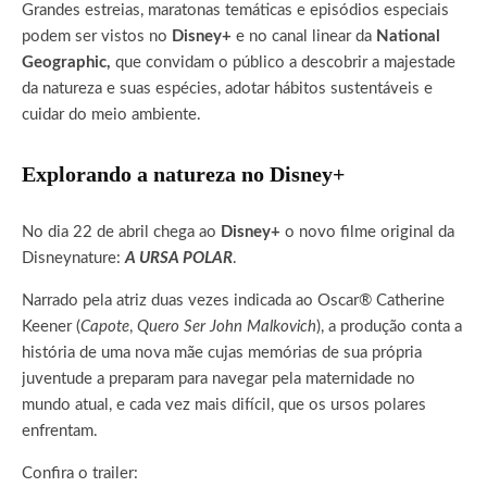
Grandes estreias, maratonas temáticas e episódios especiais
podem ser vistos no
Disney+
e no canal linear da
National
Geographic,
que convidam o público a descobrir a majestade
da natureza e suas espécies, adotar hábitos sustentáveis ​​e
cuidar do meio ambiente.
Explorando a natureza no Disney+
No dia 22 de abril chega ao
Disney+
o novo filme original da
Disneynature:
A URSA POLAR
.
Narrado pela atriz duas vezes indicada ao Oscar® Catherine
Keener (
Capote
,
Quero Ser John Malkovich
), a produção conta a
história de uma nova mãe cujas memórias de sua própria
juventude a preparam para navegar pela maternidade no
mundo atual, e cada vez mais difícil, que os ursos polares
enfrentam.
Confira o trailer: