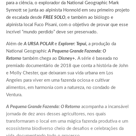
para a ciência, o explorador da National Geographic Mark
Synnott se junta ao alpinista Honnold em seu primeiro projeto
de escalada desde
FREE SOLO
, e também ao biólogo e
alpinista local Fuco Pisani, com o objetivo de provar que esse
incrível “mundo perdido” deve ser preservado.
Além de
A URSA POLAR
e
Explorer: Tepui,
a produção da
National Geographic
A Pequena Grande Fazenda: O
Retorno
também chega ao
Disney+.
A série é baseada no
premiado documentário de 2018 que conta a história de John
e Molly Chester, que deixaram sua vida urbana em Los
Angeles para viver em uma fazenda ociosa e cultivar
alimentos, em harmonia com a natureza, no condado de
Ventura.
A Pequena Grande Fazenda: O Retorno
acompanha a incansável
jornada de dez anos desses agricultores, nos quais
transformaram o local em uma mágica fazenda produtiva e um
ecossistema biodiverso cheio de desafios e celebrações da
vida, documentando todo o processo.