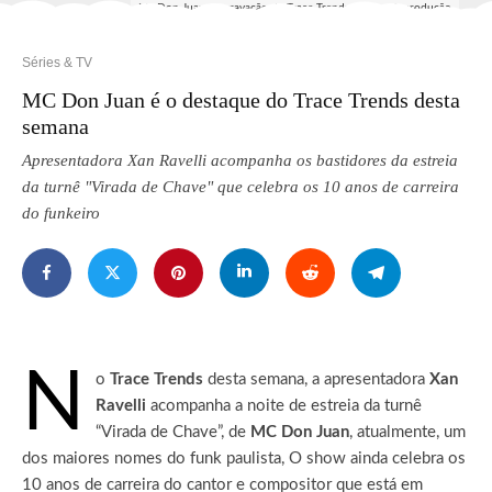
Mc Don Juan na gravação de Trace Trends - Foto: Reprodução
Séries & TV
MC Don Juan é o destaque do Trace Trends desta
semana
Apresentadora Xan Ravelli acompanha os bastidores da estreia
da turnê "Virada de Chave" que celebra os 10 anos de carreira
do funkeiro
N
o
Trace Trends
desta semana, a apresentadora
Xan
Ravelli
acompanha a noite de estreia da turnê
“Virada de Chave”, de
MC Don Juan
, atualmente, um
dos maiores nomes do funk paulista, O show ainda celebra os
10 anos de carreira do cantor e compositor que está em