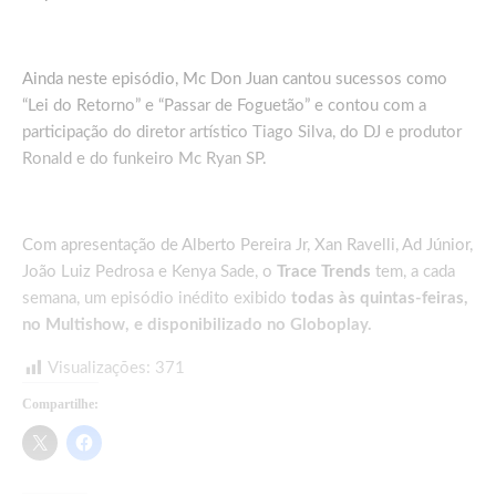
Ainda neste episódio, Mc Don Juan cantou sucessos como
“Lei do Retorno” e “Passar de Foguetão” e contou com a
participação do diretor artístico Tiago Silva, do DJ e produtor
Ronald e do funkeiro Mc Ryan SP.
Com apresentação de Alberto Pereira Jr, Xan Ravelli, Ad Júnior,
João Luiz Pedrosa e Kenya Sade, o
Trace Trends
tem, a cada
semana, um episódio inédito exibido
todas às quintas-feiras,
no Multishow, e disponibilizado no Globoplay.
Visualizações:
371
Compartilhe: