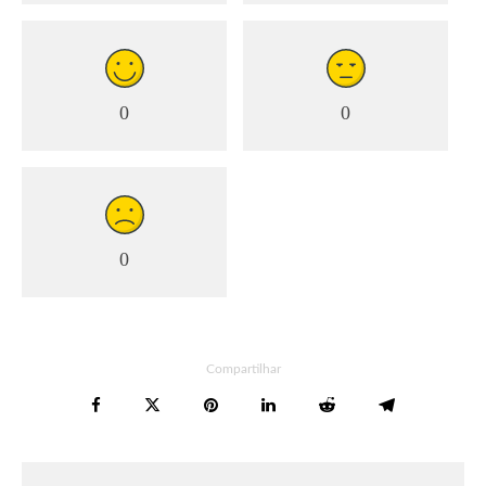
0
0
0
Compartilhar