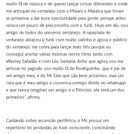
muito fã de música e de querer lançar coisas diferentes e onde
me arrisquei no sertanejo com a Maiara e Maraisa que foram
as primeiras a dar essa oportunidade para gente, porque antes
rolava um pouco de preconceito com o funk. Hoje em dia, sou
amigo de todos do universo sertanejo. A rapaziada do
sertanejo abraçou o funk com muito carinho e agora o público
do sertanejo me cobra para lançar mais hits porque eu
consegui acertar várias músicas nesse ritmo tanto com
Wesley Safadão e com Léo Santana. Acho que agora vou me
arriscar no pagode, sou muito fã do Rodriguinho, que é pai de
um amigo meu, e do Mr Dan que são bem próximos, mas um
cara que é meu amigo e conversa comigo direto no whatsapp
e que nunca imaginei ser amigo é o Péricles, ele será um dos
primeiros”, afirma.
Cantando sobre ascensão periférica, o Mc possui um
repertório do proibidão ao funk consciente, construindo