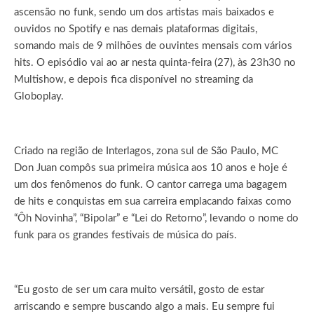
ascensão no funk, sendo um dos artistas mais baixados e
ouvidos no Spotify e nas demais plataformas digitais,
somando mais de 9 milhões de ouvintes mensais com vários
hits.
O episódio vai ao ar nesta quinta-feira (27), às 23h30 no
Multishow, e depois fica disponível no streaming da
Globoplay.
Criado na região de Interlagos, zona sul de São Paulo, MC
Don Juan compôs sua primeira música aos 10 anos e hoje é
um dos fenômenos do funk. O cantor carrega uma bagagem
de hits e conquistas em sua carreira emplacando faixas como
“Ôh Novinha”, “Bipolar” e “Lei do Retorno”, levando o nome do
funk para os grandes festivais de música do país.
“Eu gosto de ser um cara muito versátil, gosto de estar
arriscando e sempre buscando algo a mais. Eu sempre fui