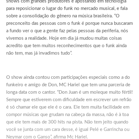
shows com grandes produtores e apostando em tecnologia
para reposicionar o lugar do funk no mercado musical, e fala
sobre a consolidação do gênero na música brasileira. “O
preconceito das pessoas com o funk é porque nunca buscaram
a fundo ver o que a gente faz pelas pessoas da periferia, nós
vivemos a realidade. Hoje em dia já mudou muitas coisas
acredito que tem muitos reconhecimentos que o funk ainda
não tem, mas já invadimos tudo”.
O show ainda contou com participações especiais como a do
funkeiro e amigo de Don, MC Hariel que tem uma parceria de
longa data com o cantor. “Don Juan é um moleque muito fértil!
Sempre que estiverem com dificuldade em escrever um refrão
é só chamar ele que ele é o cara. Ele tem muita facilidade em
compor músicas que grudam na cabeça da massa, não é à toa
que ele tem mais de 300 hits na pista. Não tem jeito quando
você se junta com um cara desse, é igual Pelé e Garrincha ou
Neymar com o Ganso”, afirma Mc Hariel.