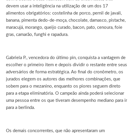
devem usar a inteligência na utilização de um dos 17
alimentos obrigatórios: costelinha de porco, pernil de javali,
banana, pimenta dedo-de-moça, chocolate, damasco, pistache,
maracujá, morango, queijo curado, bacon, pato, cenoura, foie
gras, camarão, funghi e rapadura.
Gabriela P., vencedora do último pin, conquista a vantagem de
escolher o primeiro item e depois dividir o restante entre seus
adversários de forma estratégica. Ao final do cronômetro, os
jurados elegem os autores das melhores combinações, que
sobem para o mezanino, enquanto os piores seguem direto
para a etapa eliminatória. O campeão ainda poderá selecionar
uma pessoa entre os que tiveram desempenho mediano para ir
para a berlinda.
Os demais concorrentes, que não apresentaram um