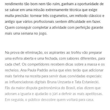
rendimento tão bom nem tão ruim, ganham a oportunidade de
se salvar em uma missão extremamente técnica que exige
muita precisão: tornear três cogumelos, um método clássico e
antigo que vários profissionais sentem dificuldade em fazer.
Quem conseguir completar a atividade com perfeição garante
mais uma semana no jogo.
Na prova de eliminação, os aspirantes ao troféu vão preparar
uma esfirra aberta e uma fechada, com sabores diferentes, para
cada chef. Os competidores recebem dicas sobre a massa e os
recheios. Ana Paula Padrão avisa que eles terão que adicionar
mais farinha na receita para servir duas convidadas especiais:
as influenciadoras digitais Bruna Unzueta e Tata Estaniecki.
Fãs da maior disputa gastronômica do Brasil, elas dizem que
adoram a iguaria e ajudarão o júri a definir as mais apetitosas.
Em seguida, o público descobre quem voltará para casa.