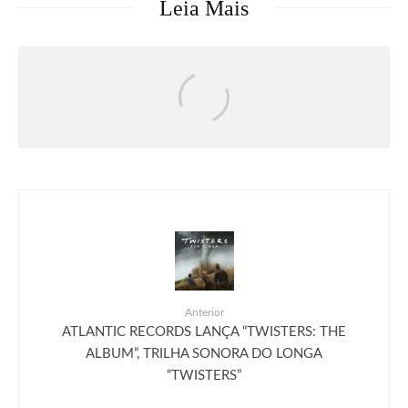
Leia Mais
Séries & TV
Streaming
Uma Loja Para Assassinos: Relembre a
primeira temporada do k-drama e saiba o
que esperar da segunda
Anterior
ATLANTIC RECORDS LANÇA “TWISTERS: THE
ALBUM”, TRILHA SONORA DO LONGA
“TWISTERS”