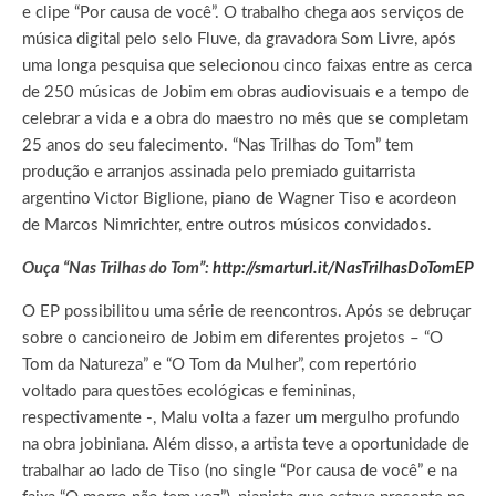
e clipe “Por causa de você”. O trabalho chega aos serviços de
música digital pelo selo Fluve, da gravadora Som Livre, após
uma longa pesquisa que selecionou cinco faixas entre as cerca
de 250 músicas de Jobim em obras audiovisuais e a tempo de
celebrar a vida e a obra do maestro no mês que se completam
25 anos do seu falecimento. “Nas Trilhas do Tom” tem
produção e arranjos assinada pelo premiado guitarrista
argentino Victor Biglione, piano de Wagner Tiso e acordeon
de Marcos Nimrichter, entre outros músicos convidados.
Ouça “Nas Trilhas do Tom”:
http://smarturl.it/NasTrilhasDoTomEP
O EP possibilitou uma série de reencontros. Após se debruçar
sobre o cancioneiro de Jobim em diferentes projetos – “O
Tom da Natureza” e “O Tom da Mulher”, com repertório
voltado para questões ecológicas e femininas,
respectivamente -, Malu volta a fazer um mergulho profundo
na obra jobiniana. Além disso, a artista teve a oportunidade de
trabalhar ao lado de Tiso (no single “Por causa de você” e na