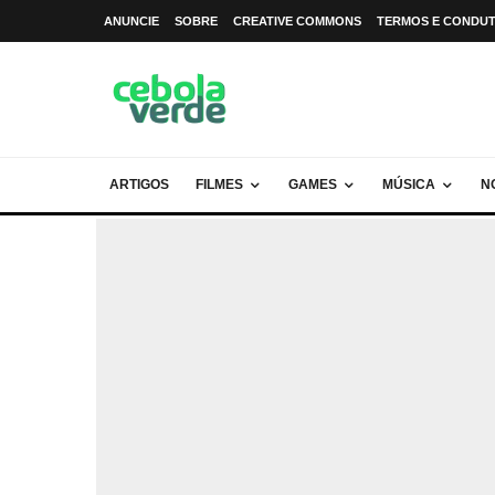
ANUNCIE
SOBRE
CREATIVE COMMONS
TERMOS E CONDU
ARTIGOS
FILMES
GAMES
MÚSICA
N