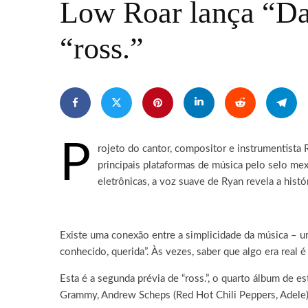
Low Roar lança “Da
“ross.”
P
rojeto do cantor, compositor e instrumentista 
principais plataformas de música pelo selo me
eletrônicas, a voz suave de Ryan revela a hist
Existe uma conexão entre a simplicidade da música – um
conhecido, querida”. Às vezes, saber que algo era real é 
Esta é a segunda prévia de “ross.”, o quarto álbum de
Grammy, Andrew Scheps (Red Hot Chili Peppers, Adele); 