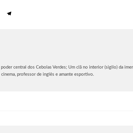
oder central dos Cebolas Verdes; Um clã no interior (sigilo) da imen
 cinema, professor de inglês e amante esportivo.