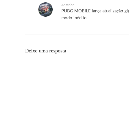
Anterior
PUBG MOBILE lança atualização gi
modo inédito
Deixe uma resposta