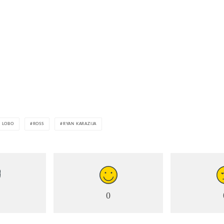
L LOBO
ROSS
RYAN KARAZIJA
0