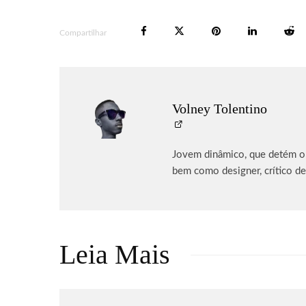
Compartilhar
Volney Tolentino
Jovem dinâmico, que detém o p
bem como designer, crítico de
Leia Mais