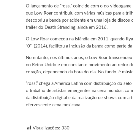
O lançamento de “ross.” coincide com o do videogame m
que Low Roar contribuiu com várias músicas para a tri
descobriu a banda por acidente em uma loja de discos d
trailer do Death Stranding, ainda em 2016.
O Low Roar começou na Islândia em 2011, quando Ryan
“0” (2014), facilitou a inclusão da banda como parte da
No entanto, nos últimos anos, o Low Roar transcendeu q
no Reino Unido e em constante movimento ao redor do
coração, dependendo da hora do dia. No fundo, é músi
“ross.” chega à América Latina com distribuição do sel
o trabalho de artistas emergentes na cena mundial, com
da distribuição digital e da realização de shows com 
efervescente cena mexicana.
Visualizações:
330