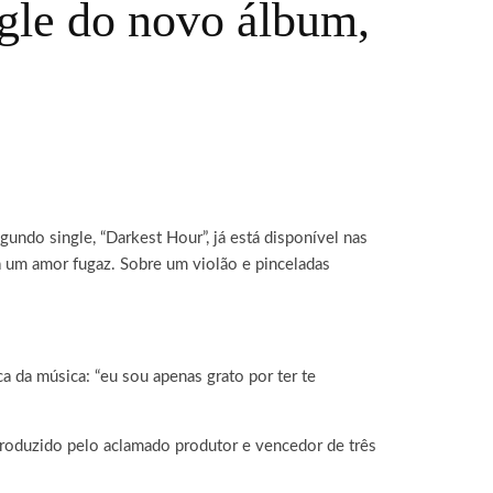
gle do novo álbum,
undo single, “Darkest Hour”, já está disponível nas
a um amor fugaz. Sobre um violão e pinceladas
a da música: “eu sou apenas grato por ter te
 produzido pelo aclamado produtor e vencedor de três