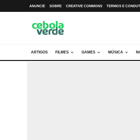
ANUNCIE
SOBRE
CREATIVE COMMONS
TERMOS E CONDU
ARTIGOS
FILMES
GAMES
MÚSICA
N