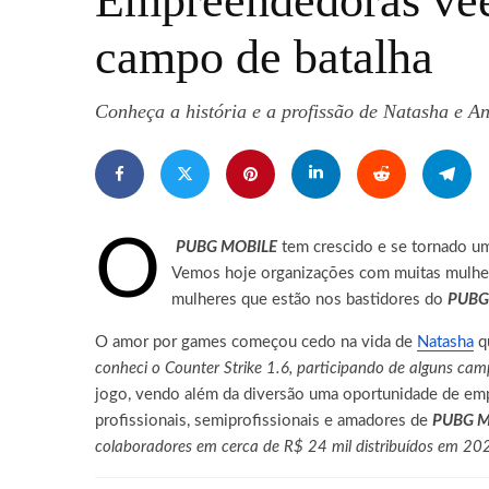
Empreendedoras v
campo de batalha
Conheça a história e a profissão de Natasha e 
O
PUBG MOBILE
tem crescido e se tornado um
Vemos hoje organizações com muitas mulhere
mulheres que estão nos bastidores do
PUBG
O amor por games começou cedo na vida de
Natasha
qu
conheci o Counter Strike 1.6, participando de alguns cam
jogo, vendo além da diversão uma oportunidade de em
profissionais, semiprofissionais e amadores de
PUBG M
colaboradores em cerca de R$ 24 mil distribuídos em 202