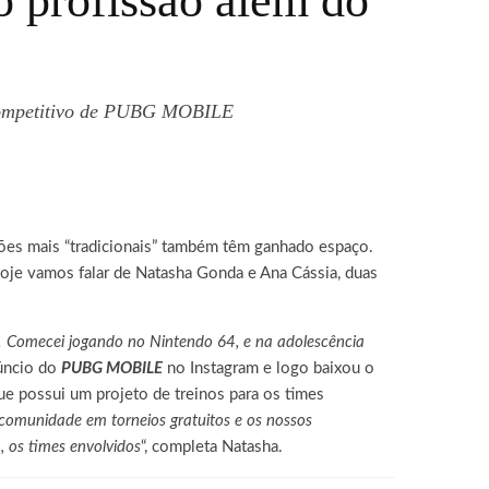
rofissão além do
o competitivo de PUBG MOBILE
ssões mais “tradicionais” também têm ganhado espaço.
oje vamos falar de Natasha Gonda e Ana Cássia, duas
a. Comecei jogando no Nintendo 64, e na adolescência
núncio do
PUBG MOBILE
no Instagram e logo baixou o
e possui um projeto de treinos para os times
comunidade em torneios gratuitos e os nossos
 os times envolvidos
“, completa Natasha.