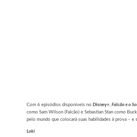
Com 6 episódios disponíveis no
Disney+
,
Falcão e o So
como Sam Wilson (Falcão) e Sebastian Stan como Bucky
pelo mundo que colocará suas habilidades à prova – e 
Loki