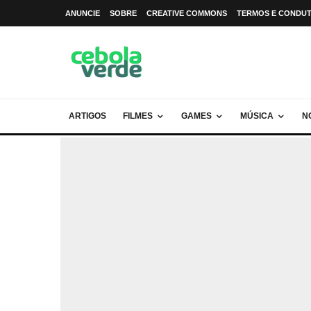
ANUNCIE
SOBRE
CREATIVE COMMONS
TERMOS E CONDU
ARTIGOS
FILMES
GAMES
MÚSICA
N