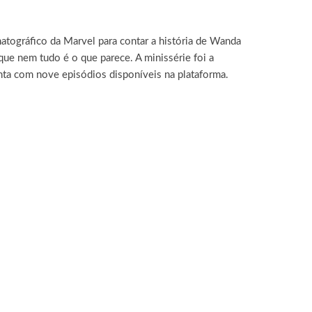
tográfico da Marvel para contar a história de Wanda
que nem tudo é o que parece. A minissérie foi a
onta com nove episódios disponíveis na plataforma.