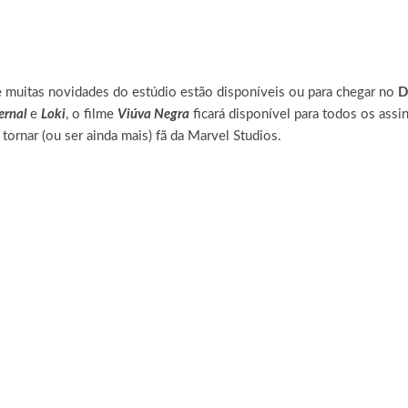
e muitas novidades do estúdio estão disponíveis ou para chegar no
D
ernal
e
Loki
, o filme
Viúva Negra
ficará disponível para todos os assi
 tornar (ou ser ainda mais) fã da Marvel Studios.