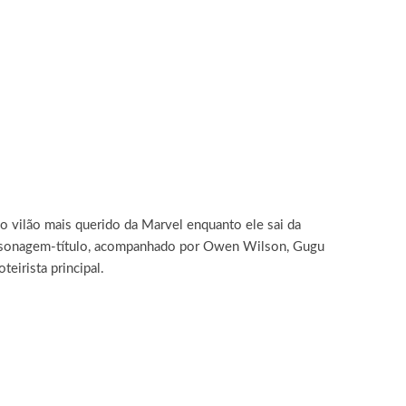
o vilão mais querido da Marvel enquanto ele sai da
rsonagem-título, acompanhado por Owen Wilson, Gugu
irista principal.