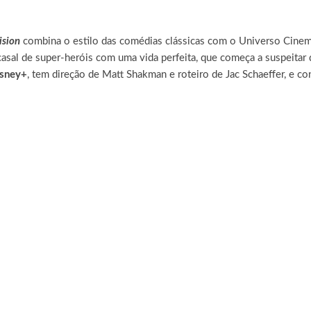
sion
combina o estilo das comédias clássicas com o Universo Cinema
casal de super-heróis com uma vida perfeita, que começa a suspeitar 
sney+
, tem direção de Matt Shakman e roteiro de Jac Schaeffer, e c