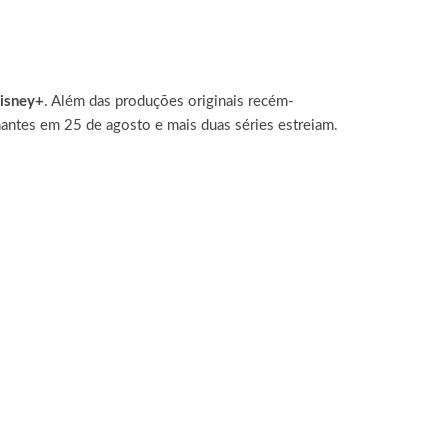
isney+
.
Além das produções originais recém-
nantes em 25 de agosto e mais duas séries estreiam.