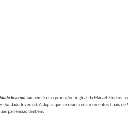
ldado Invernal
também é uma produção original da Marvel Studios par
 (Soldado Invernal). A dupla, que se reuniu nos momentos finais de
suas paciências também.