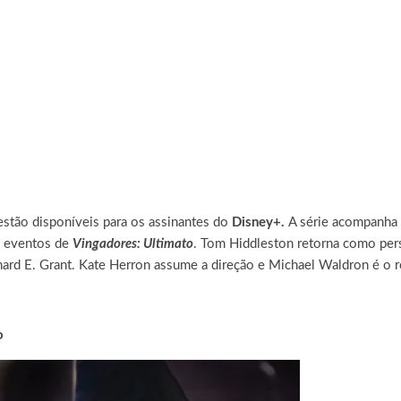
estão disponíveis para os assinantes do
Disney+.
A série acompanha 
s eventos de
Vingadores: Ultimato
. Tom Hiddleston retorna como pe
 E. Grant. Kate Herron assume a direção e Michael Waldron é o rote
o