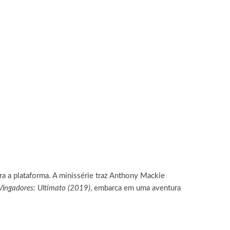
a a plataforma. A minissérie traz Anthony Mackie
Vingadores: Ultimato (2019)
, embarca em uma aventura