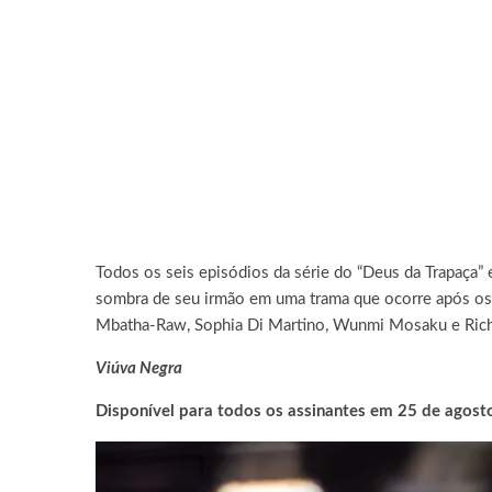
Todos os seis episódios da série do “Deus da Trapaça” 
sombra de seu irmão em uma trama que ocorre após o
Mbatha-Raw, Sophia Di Martino, Wunmi Mosaku e Richard
Viúva Negra
Disponível para todos os assinantes em 25 de agost