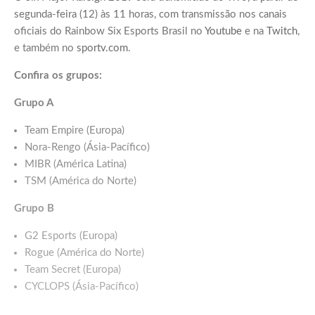
segunda-feira (12) às 11 horas, com transmissão nos canais
oficiais do Rainbow Six Esports Brasil no
Youtube
e na
Twitch
,
e também no
sportv.com
.
Confira os grupos:
Grupo A
Team Empire (Europa)
Nora-Rengo (Ásia-Pacífico)
MIBR (América Latina)
TSM (América do Norte)
Grupo B
G2 Esports (Europa)
Rogue (América do Norte)
Team Secret (Europa)
CYCLOPS (Ásia-Pacífico)