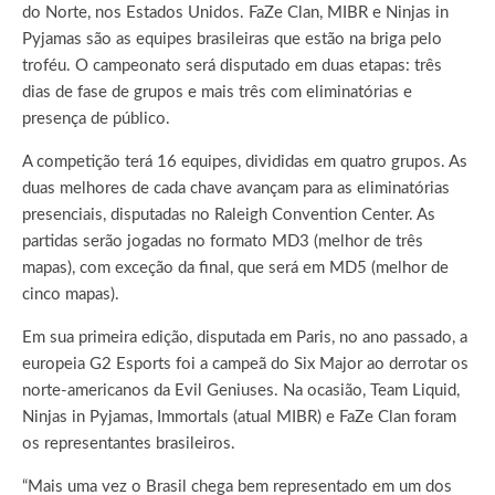
do Norte, nos Estados Unidos. FaZe Clan, MIBR e Ninjas in
Pyjamas são as equipes brasileiras que estão na briga pelo
troféu. O campeonato será disputado em duas etapas: três
dias de fase de grupos e mais três com eliminatórias e
presença de público.
A competição terá 16 equipes, divididas em quatro grupos. As
duas melhores de cada chave avançam para as eliminatórias
presenciais, disputadas no Raleigh Convention Center. As
partidas serão jogadas no formato MD3 (melhor de três
mapas), com exceção da final, que será em MD5 (melhor de
cinco mapas).
Em sua primeira edição, disputada em Paris, no ano passado, a
europeia G2 Esports foi a campeã do Six Major ao derrotar os
norte-americanos da Evil Geniuses. Na ocasião, Team Liquid,
Ninjas in Pyjamas, Immortals (atual MIBR) e FaZe Clan foram
os representantes brasileiros.
“Mais uma vez o Brasil chega bem representado em um dos