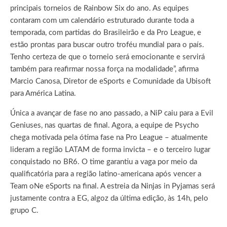
principais torneios de Rainbow Six do ano. As equipes
contaram com um calendário estruturado durante toda a
temporada, com partidas do Brasileirão e da Pro League, e
estão prontas para buscar outro troféu mundial para o país.
Tenho certeza de que o torneio será emocionante e servirá
também para reafirmar nossa força na modalidade”, afirma
Marcio Canosa, Diretor de eSports e Comunidade da Ubisoft
para América Latina.
Única a avançar de fase no ano passado, a NiP caiu para a Evil
Geniuses, nas quartas de final. Agora, a equipe de Psycho
chega motivada pela ótima fase na Pro League – atualmente
lideram a região LATAM de forma invicta – e o terceiro lugar
conquistado no BR6. O time garantiu a vaga por meio da
qualificatória para a região latino-americana após vencer a
Team oNe eSports na final. A estreia da Ninjas in Pyjamas será
justamente contra a EG, algoz da última edição, às 14h, pelo
grupo C.