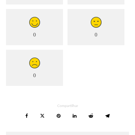
0
0
0
Compartilhar