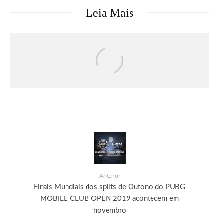
Leia Mais
Games
Notícias
Rayman Legends Retold será lançado
em 1° de outubro
Anterior
Finais Mundiais dos splits de Outono do PUBG
MOBILE CLUB OPEN 2019 acontecem em
novembro