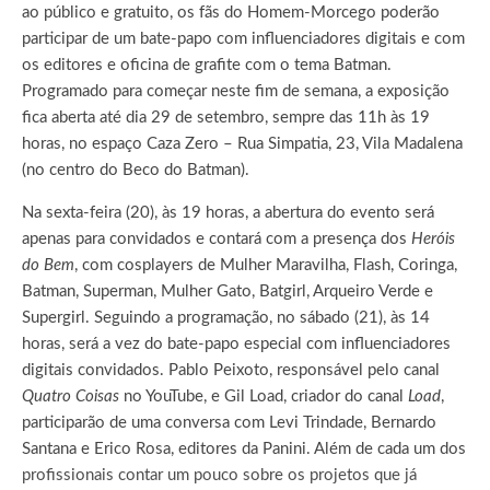
ao público e gratuito, os fãs do Homem-Morcego poderão
participar de um bate-papo com influenciadores digitais e com
os editores e oficina de grafite com o tema Batman.
Programado para começar neste fim de semana, a exposição
fica aberta até dia 29 de setembro, sempre das 11h às 19
horas, no espaço Caza Zero – Rua Simpatia, 23, Vila Madalena
(no centro do Beco do Batman).
Na sexta-feira (20), às 19 horas, a abertura do evento será
apenas para convidados e contará com a presença dos
Heróis
do Bem
, com cosplayers de Mulher Maravilha, Flash, Coringa,
Batman, Superman, Mulher Gato, Batgirl, Arqueiro Verde e
Supergirl. Seguindo a programação, no sábado (21), às 14
horas, será a vez do bate-papo especial com influenciadores
digitais convidados. Pablo Peixoto, responsável pelo canal
Quatro Coisas
no YouTube, e Gil Load, criador do canal
Load
,
participarão de uma conversa com Levi Trindade, Bernardo
Santana e Erico Rosa, editores da Panini. Além de cada um dos
profissionais contar um pouco sobre os projetos que já