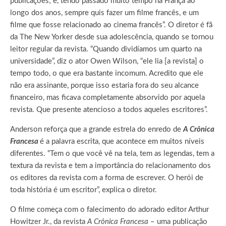
publicações; e, tendo passado muito tempo na França ao
longo dos anos, sempre quis fazer um filme francês, e um
filme que fosse relacionado ao cinema francês”. O diretor é fã
da The New Yorker desde sua adolescência, quando se tornou
leitor regular da revista. “Quando dividíamos um quarto na
universidade”, diz o ator Owen Wilson, “ele lia [a revista] o
tempo todo, o que era bastante incomum. Acredito que ele
não era assinante, porque isso estaria fora do seu alcance
financeiro, mas ficava completamente absorvido por aquela
revista. Que presente atencioso a todos aqueles escritores”.
Anderson reforça que a grande estrela do enredo de
A Crônica
Francesa
é a palavra escrita, que acontece em muitos níveis
diferentes. “Tem o que você vê na tela, tem as legendas, tem a
textura da revista e tem a importância do relacionamento dos
os editores da revista com a forma de escrever. O herói de
toda história é um escritor”, explica o diretor.
O filme começa com o falecimento do adorado editor Arthur
Howitzer Jr., da revista
A Crônica Francesa
– uma publicação