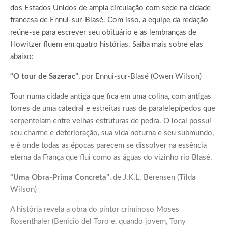
dos Estados Unidos de ampla circulação com sede na cidade
francesa de Ennui-sur-Blasé. Com isso, a equipe da redação
reúne-se para escrever seu obituário e as lembranças de
Howitzer fluem em quatro histórias. Saiba mais sobre elas
abaixo:
“O tour de Sazerac”
, por Ennui-sur-Blasé (Owen Wilson)
Tour numa cidade antiga que fica em uma colina, com antigas
torres de uma catedral e estreitas ruas de paralelepípedos que
serpenteiam entre velhas estruturas de pedra. O local possui
seu charme e deterioração, sua vida noturna e seu submundo,
e é onde todas as épocas parecem se dissolver na essência
eterna da França que flui como as águas do vizinho rio Blasé.
“Uma Obra-Prima Concreta”
, de J.K.L. Berensen (Tilda
Wilson)
A história revela a obra do pintor criminoso Moses
Rosenthaler (Benicio del Toro e, quando jovem, Tony