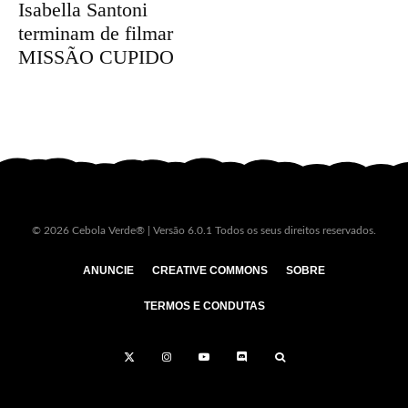
Isabella Santoni
terminam de filmar
MISSÃO CUPIDO
© 2026 Cebola Verde® | Versão 6.0.1 Todos os seus direitos reservados.
ANUNCIE
CREATIVE COMMONS
SOBRE
TERMOS E CONDUTAS