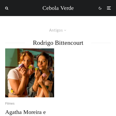
Cebola Verde
Antigos
Rodrigo Bittencourt
Filmes
Agatha Moreira e