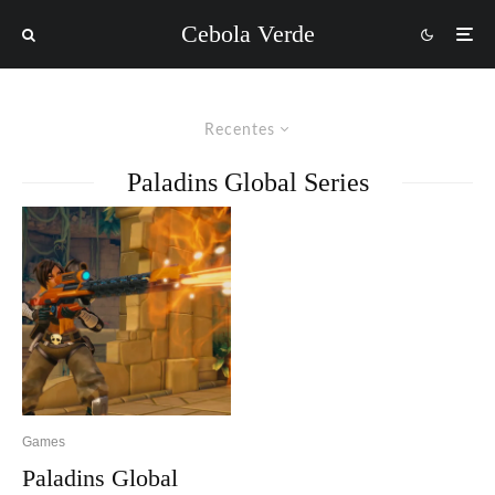
Cebola Verde
Recentes
Paladins Global Series
Games
Paladins Global