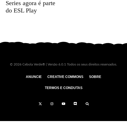
Series agora é parte
do ESL Play
© 2026 Cebola Verde® | Versão 6.0.1 Todos os seus direitos reservados.
ANUNCIE
CREATIVE COMMONS
SOBRE
TERMOS E CONDUTAS