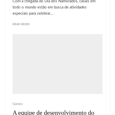
Com a chegada do Dia dos Namorados, casais em
todo o mundo estão em busca de atividades
especiais para celebrar...
READ MORE
Games
A equipe de desenvolvimento do