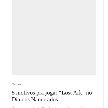
Games
5 motivos pra jogar “Lost Ark” no
Dia dos Namorados