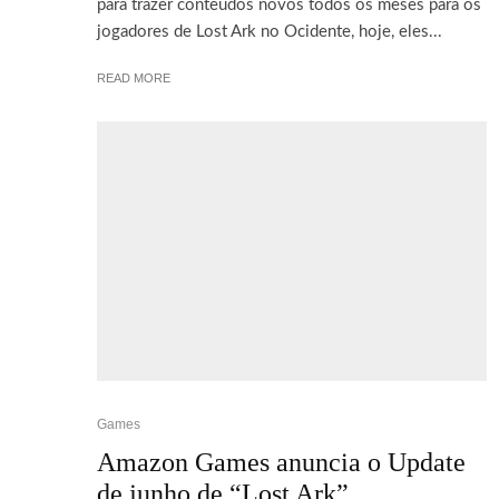
para trazer conteúdos novos todos os meses para os
jogadores de Lost Ark no Ocidente, hoje, eles...
READ MORE
Games
Amazon Games anuncia o Update
de junho de “Lost Ark”