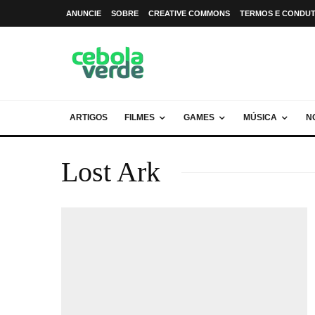
ANUNCIE
SOBRE
CREATIVE COMMONS
TERMOS E CONDU
ARTIGOS
FILMES
GAMES
MÚSICA
N
Lost Ark