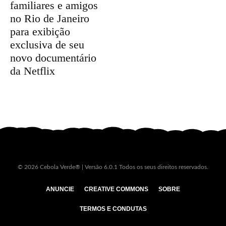
familiares e amigos
no Rio de Janeiro
para exibição
exclusiva de seu
novo documentário
da Netflix
© 2026 Cebola Verde® | Versão 6.0.1 Todos os seus direitos reservados.
ANUNCIE
CREATIVE COMMONS
SOBRE
TERMOS E CONDUTAS