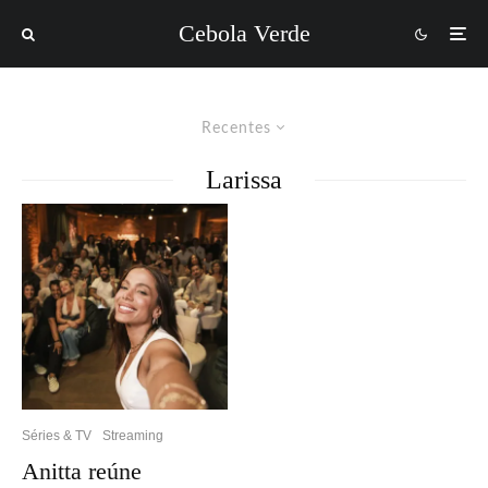
Cebola Verde
Recentes
Larissa
Séries & TV
Streaming
Anitta reúne