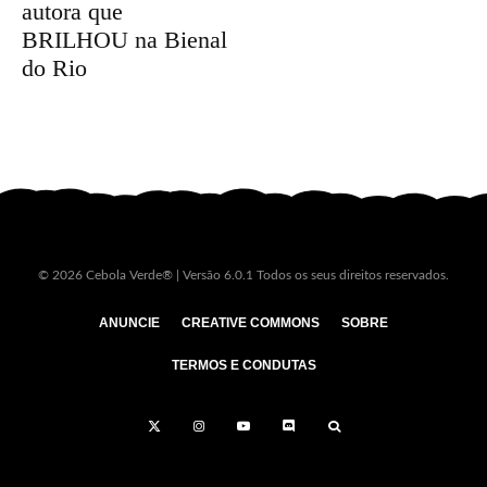
autora que
BRILHOU na Bienal
do Rio
© 2026 Cebola Verde® | Versão 6.0.1 Todos os seus direitos reservados.
ANUNCIE
CREATIVE COMMONS
SOBRE
TERMOS E CONDUTAS