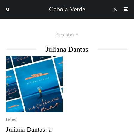
Cebola Verde
Recentes
Juliana Dantas
Livros
Juliana Dantas: a