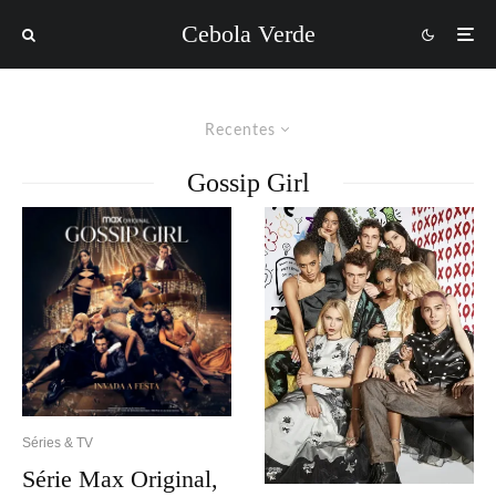
Cebola Verde
Recentes
Gossip Girl
Séries & TV
Série Max Original,