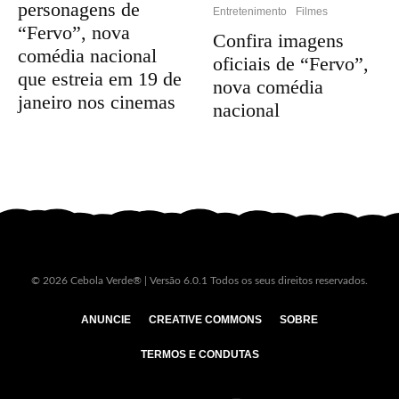
personagens de
Entretenimento
Filmes
“Fervo”, nova
Confira imagens
comédia nacional
oficiais de “Fervo”,
que estreia em 19 de
nova comédia
janeiro nos cinemas
nacional
© 2026 Cebola Verde® | Versão 6.0.1 Todos os seus direitos reservados.
ANUNCIE
CREATIVE COMMONS
SOBRE
TERMOS E CONDUTAS