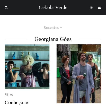
Cebola Verde
Recentes
Georgiana Góes
Filmes
Conheça os