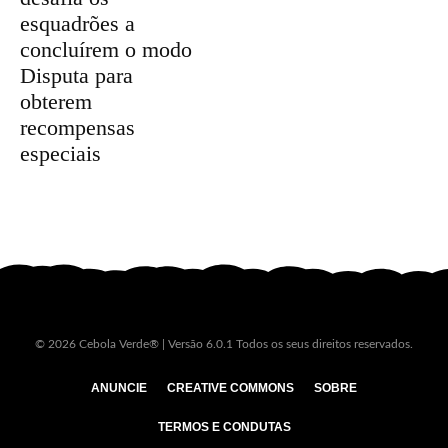
esquadrões a
concluírem o modo
Disputa para
obterem
recompensas
especiais
© 2026 Cebola Verde® | Versão 6.0.1 Todos os seus direitos reservados.
ANUNCIE
CREATIVE COMMONS
SOBRE
TERMOS E CONDUTAS