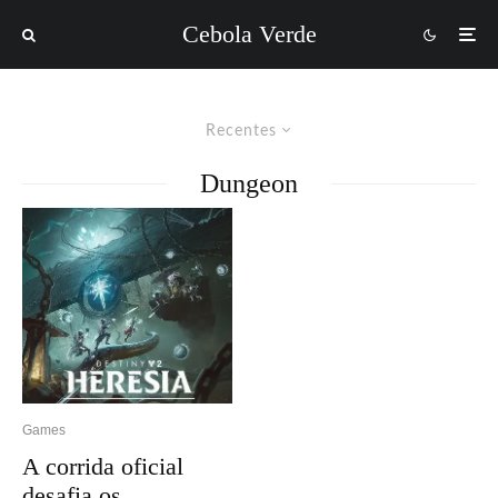
Cebola Verde
Recentes
Dungeon
Games
A corrida oficial
desafia os