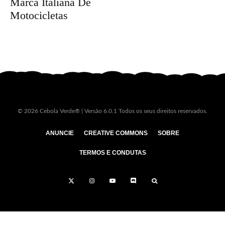
Marca Italiana De
Motocicletas
© 2026 Cebola Verde® | Versão 6.0.1 Todos os seus direitos reservados.
ANUNCIE
CREATIVE COMMONS
SOBRE
TERMOS E CONDUTAS