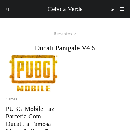
Cebola Verde
Recentes
Ducati Panigale V4 S
Games
PUBG Mobile Faz
Parceria Com
Ducati, a Famosa