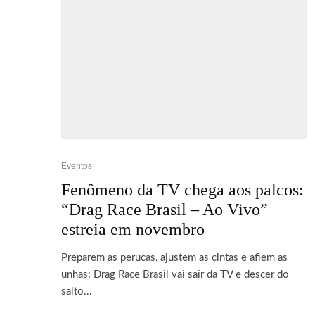
Eventos
Fenômeno da TV chega aos palcos:
“Drag Race Brasil – Ao Vivo”
estreia em novembro
Preparem as perucas, ajustem as cintas e afiem as
unhas: Drag Race Brasil vai sair da TV e descer do
salto...