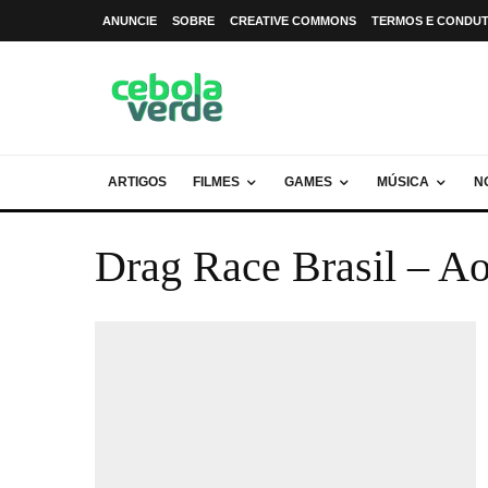
ANUNCIE
SOBRE
CREATIVE COMMONS
TERMOS E CONDU
ARTIGOS
FILMES
GAMES
MÚSICA
N
Drag Race Brasil – A