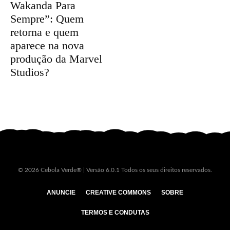
Wakanda Para
Sempre”: Quem
retorna e quem
aparece na nova
produção da Marvel
Studios?
© 2026 Cebola Verde® | Versão 6.0.1 Todos os seus direitos reservados.
ANUNCIE
CREATIVE COMMONS
SOBRE
TERMOS E CONDUTAS