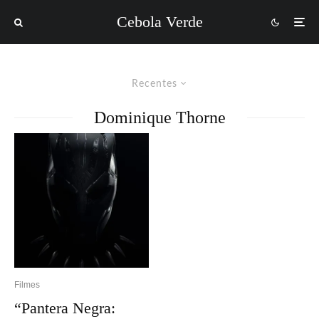
Cebola Verde
Recentes
Dominique Thorne
Filmes
“Pantera Negra: