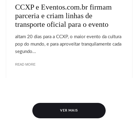
CCXP e Eventos.com.br firmam
parceria e criam linhas de
transporte oficial para o evento
altam 20 dias para a CCXP, o maior evento da cultura
pop do mundo, e para aproveitar tranquilamente cada
segundo...
READ MORE
VER MAIS
ANUNCIE
CREATIVE COMMONS
dos.