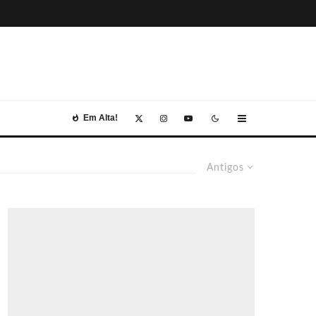
Em Alta!
Antigos