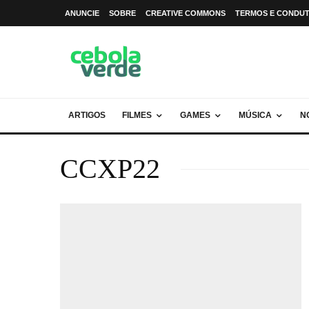
ANUNCIE
SOBRE
CREATIVE COMMONS
TERMOS E CONDU
ARTIGOS
FILMES
GAMES
MÚSICA
N
CCXP22