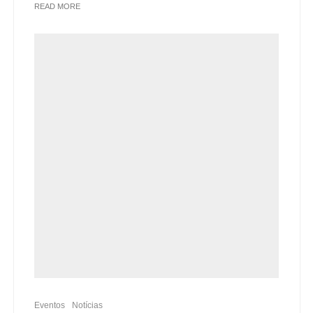
READ MORE
Eventos
Notícias