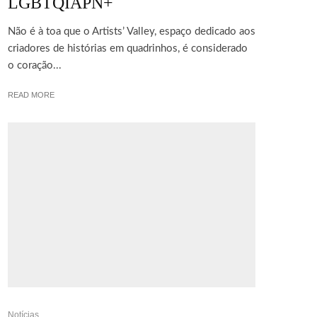
LGBTQIAPN+
Não é à toa que o Artists’ Valley, espaço dedicado aos
criadores de histórias em quadrinhos, é considerado
o coração...
READ MORE
Notícias