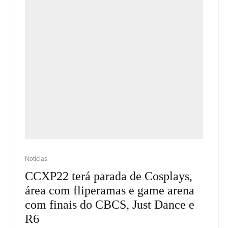
Notícias
CCXP22 terá parada de Cosplays,
área com fliperamas e game arena
com finais do CBCS, Just Dance e
R6