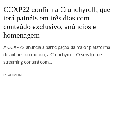
CCXP22 confirma Crunchyroll, que
terá painéis em três dias com
conteúdo exclusivo, anúncios e
homenagem
A CCXP22 anuncia a participação da maior plataforma
de animes do mundo, a Crunchyroll. O serviço de
streaming contará com...
READ MORE
SOBRE
TERMOS E CONDUTAS