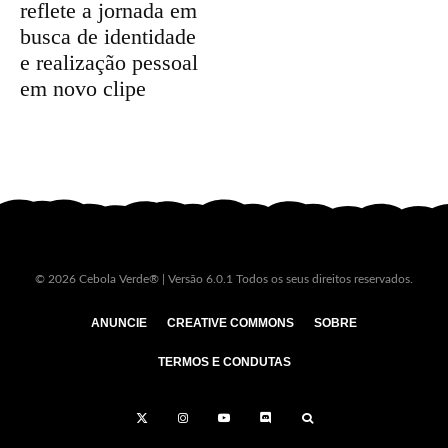
reflete a jornada em
busca de identidade
e realização pessoal
em novo clipe
© 2026 Cebola Verde® | Versão 6.0.1 Todos os seus direitos reservados.
ANUNCIE
CREATIVE COMMONS
SOBRE
TERMOS E CONDUTAS