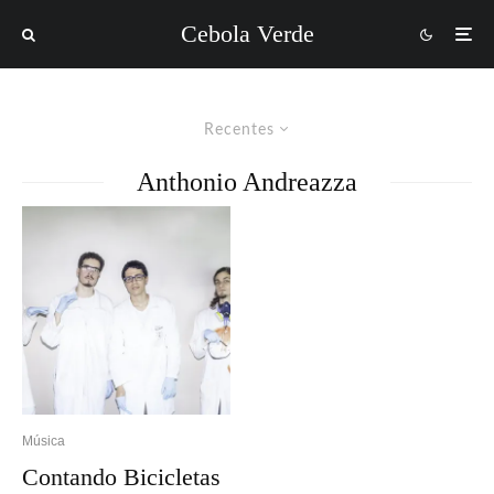
Cebola Verde
Recentes
Anthonio Andreazza
Música
Contando Bicicletas