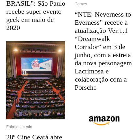
BRASIL”: São Paulo
Games
recebe super evento
“NTE: Neverness to
geek em maio de
Everness” recebe a
2020
atualização Ver.1.1
“Dreamwalk
Corridor” em 3 de
junho, com a estreia
da nova personagem
Lacrimosa e
colaboração com a
Porsche
Entretenimento
28º Cine Ceará abre