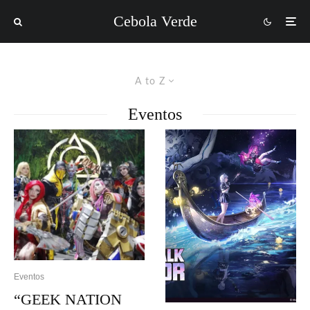
Cebola Verde
A to Z
Eventos
Eventos
“GEEK NATION