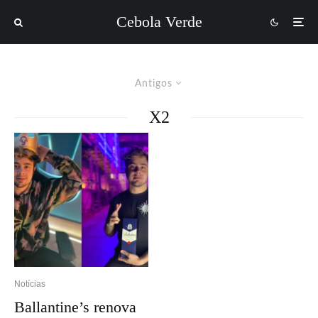
Cebola Verde
Antigos
X2
Notícias
Ballantine’s renova