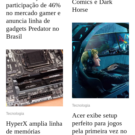
Comics e Dark
participação de 46%
Horse
no mercado gamer e
anuncia linha de
gadgets Predator no
Brasil
Tecnologia
Acer exibe setup
Tecnologia
perfeito para jogos
HyperX amplia linha
pela primeira vez no
de memórias