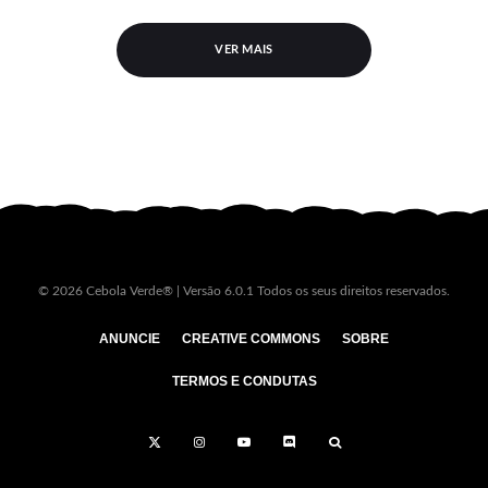
VER MAIS
© 2026 Cebola Verde® | Versão 6.0.1 Todos os seus direitos reservados.
ANUNCIE
CREATIVE COMMONS
SOBRE
TERMOS E CONDUTAS