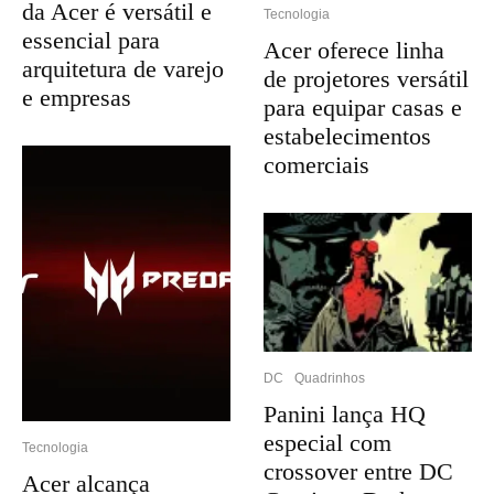
da Acer é versátil e
Tecnologia
essencial para
Acer oferece linha
arquitetura de varejo
de projetores versátil
e empresas
para equipar casas e
estabelecimentos
comerciais
DC
Quadrinhos
Panini lança HQ
especial com
Tecnologia
crossover entre DC
Acer alcança