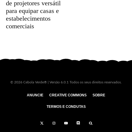
de projetores versátil
para equipar casas e
estabelecimentos
comerciais
© 2026 Cebola Verde® | Versão 6.0.1 Todos os seus direitos reservados.
ANUNCIE
CREATIVE COMMONS
SOBRE
TERMOS E CONDUTAS