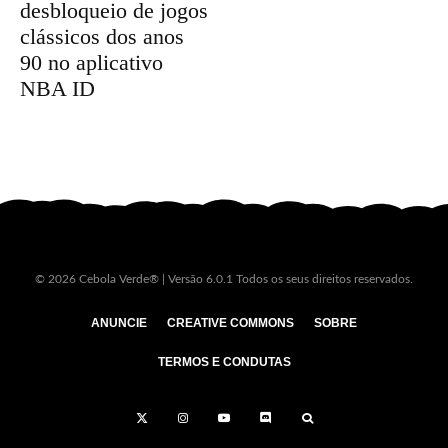
desbloqueio de jogos
clássicos dos anos
90 no aplicativo
NBA ID
© 2026 Cebola Verde® | Versão 6.0.1 Todos os seus direitos reservados.
ANUNCIE
CREATIVE COMMONS
SOBRE
TERMOS E CONDUTAS