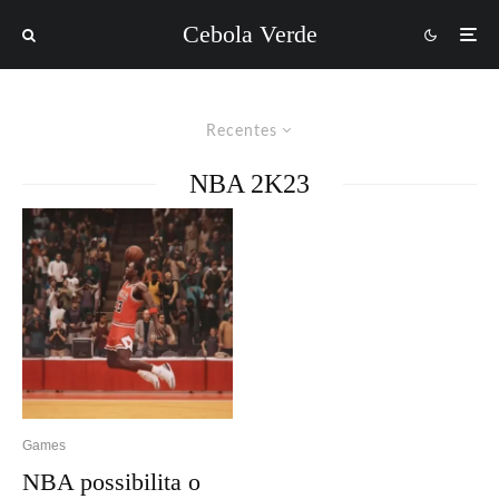
Cebola Verde
Recentes
NBA 2K23
Games
NBA possibilita o