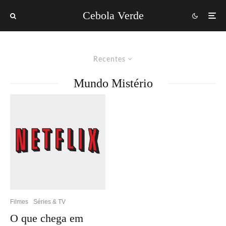
Cebola Verde
Recentes
Mundo Mistério
Filmes
Séries & TV
O que chega em