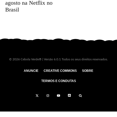
agosto na Netflix no
Brasil
© 2026 Cebola Verde® | Versão 6.0.1 Todos os seus direitos reservados.
ANUNCIE
CREATIVE COMMONS
SOBRE
TERMOS E CONDUTAS