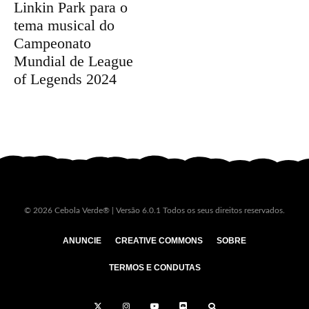
Linkin Park para o
tema musical do
Campeonato
Mundial de League
of Legends 2024
© 2026 Cebola Verde® | Versão 6.0.1 Todos os seus direitos reservados.
ANUNCIE
CREATIVE COMMONS
SOBRE
TERMOS E CONDUTAS