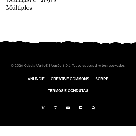
Múltiplos
© 2026 Cebola Verde® | Versão 6.0.1 Todos os seus direitos reservados.
ANUNCIE
CREATIVE COMMONS
SOBRE
TERMOS E CONDUTAS