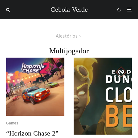
Cebola Verde
Aleatórios
Multijogador
Games
“Horizon Chase 2”