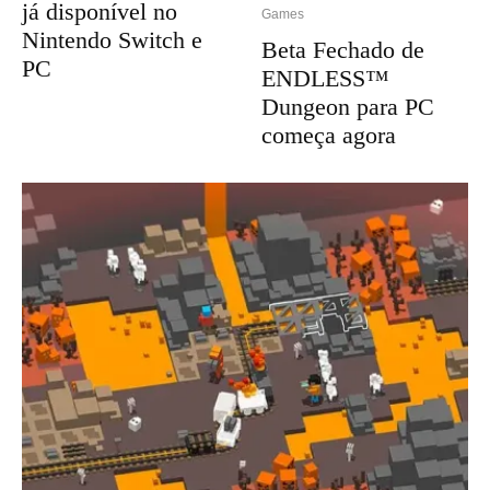
já disponível no
Games
Nintendo Switch e
Beta Fechado de
PC
ENDLESS™
Dungeon para PC
começa agora