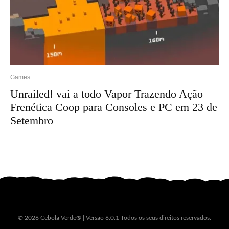
Games
Unrailed! vai a todo Vapor Trazendo Ação
Frenética Coop para Consoles e PC em 23 de
Setembro
© 2026 Cebola Verde® | Versão 6.0.1 Todos os seus direitos reservados.