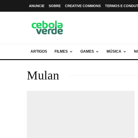
ANUNCIE
SOBRE
CREATIVE COMMONS
TERMOS E CONDU
ARTIGOS
FILMES
GAMES
MÚSICA
N
Mulan