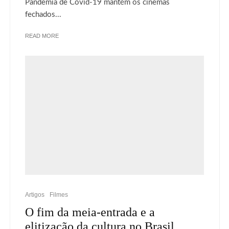
Pandemia de Covid-19 mantém os cinemas
fechados...
READ MORE
Artigos
Filmes
O fim da meia-entrada e a
elitização da cultura no Brasil