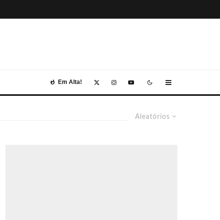
Em Alta!
Aleatórios