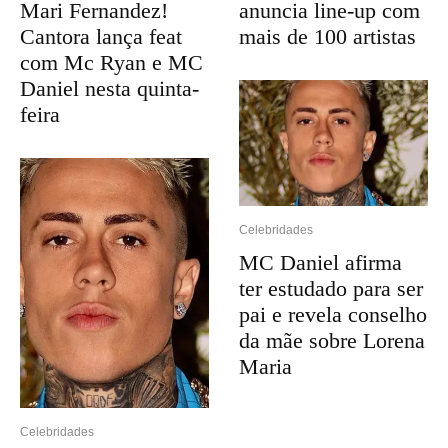
Mari Fernandez!
anuncia line-up com
Cantora lança feat
mais de 100 artistas
com Mc Ryan e MC
Daniel nesta quinta-
feira
Celebridades
MC Daniel afirma
ter estudado para ser
pai e revela conselho
da mãe sobre Lorena
Maria
Celebridades