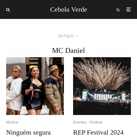
Cebola Verde
Antigos
MC Daniel
Música
Eventos
Festival
Ninguém segura
REP Festival 2024