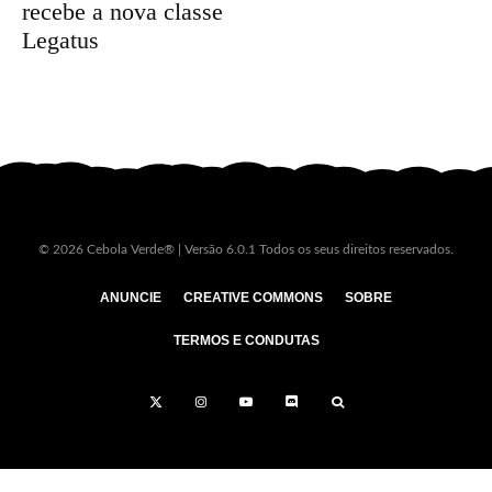
recebe a nova classe
Legatus
© 2026 Cebola Verde® | Versão 6.0.1 Todos os seus direitos reservados.
ANUNCIE
CREATIVE COMMONS
SOBRE
TERMOS E CONDUTAS