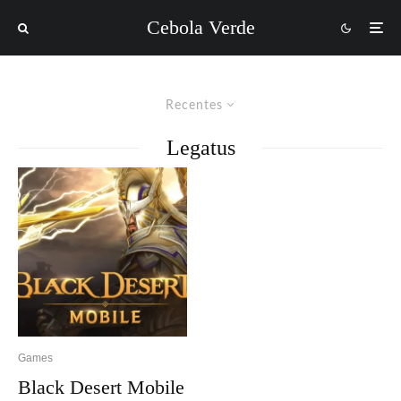
Cebola Verde
Recentes
Legatus
Games
Black Desert Mobile