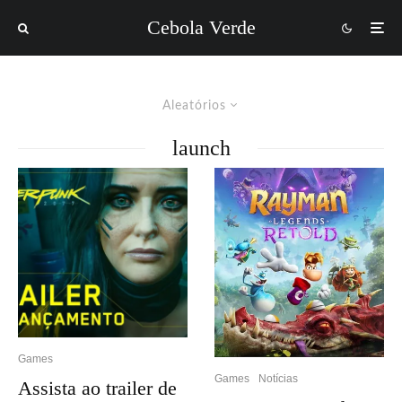
Cebola Verde
Aleatórios
launch
Games
Games
Notícias
Assista ao trailer de