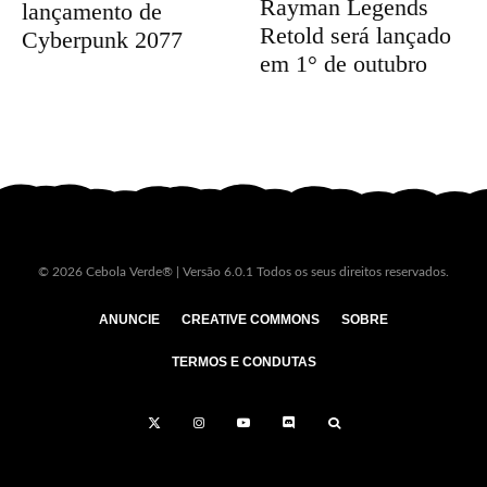
Rayman Legends
lançamento de
Retold será lançado
Cyberpunk 2077
em 1° de outubro
© 2026 Cebola Verde® | Versão 6.0.1 Todos os seus direitos reservados.
ANUNCIE
CREATIVE COMMONS
SOBRE
TERMOS E CONDUTAS