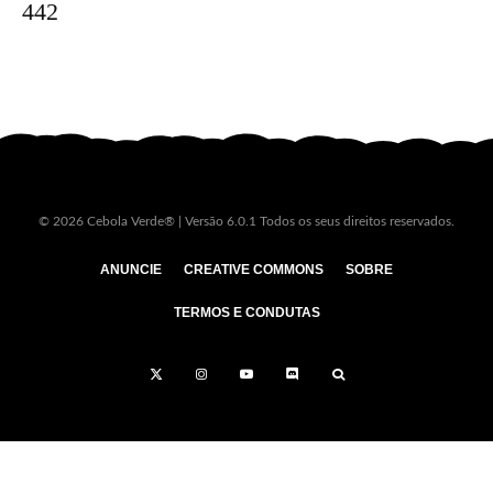
442
© 2026 Cebola Verde® | Versão 6.0.1 Todos os seus direitos reservados.
ANUNCIE
CREATIVE COMMONS
SOBRE
TERMOS E CONDUTAS