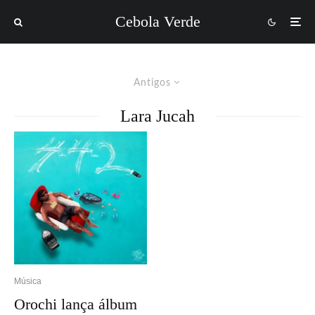
Cebola Verde
Antigos
Lara Jucah
Música
Orochi lança álbum