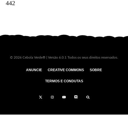
442
© 2026 Cebola Verde® | Versão 6.0.1 Todos os seus direitos reservados.
ANUNCIE
CREATIVE COMMONS
SOBRE
TERMOS E CONDUTAS