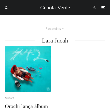
Cebola Verde
Recentes
Lara Jucah
Música
Orochi lança álbum