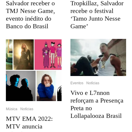
Salvador receber o
Tropkillaz, Salvador
TMJ Nesse Game,
recebe o festival
evento inédito do
‘Tamo Junto Nesse
Banco do Brasil
Game’
Eventos
Notícias
Vivo e L7nnon
reforçam a Presença
Preta no
Música
Notícias
Lollapalooza Brasil
MTV EMA 2022:
MTV anuncia