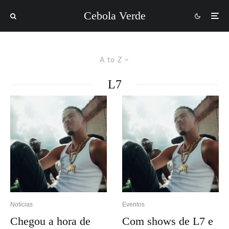
Cebola Verde
A to Z
L7
Notícias
Eventos
Chegou a hora de
Com shows de L7 e