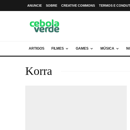
ANUNCIE
SOBRE
CREATIVE COMMONS
TERMOS E CONDU
ARTIGOS
FILMES
GAMES
MÚSICA
N
Korra