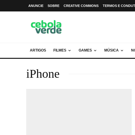
ANUNCIE
SOBRE
CREATIVE COMMONS
TERMOS E CONDU
ARTIGOS
FILMES
GAMES
MÚSICA
N
iPhone