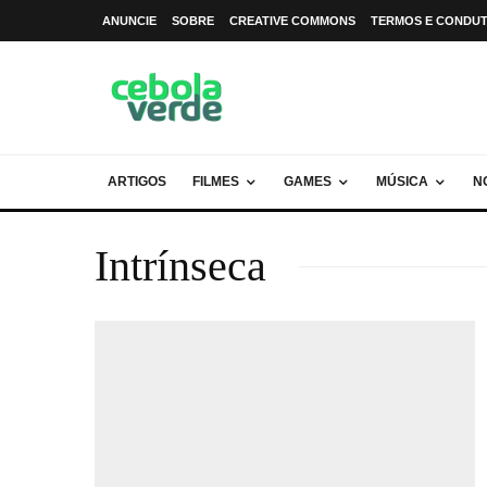
ANUNCIE
SOBRE
CREATIVE COMMONS
TERMOS E CONDU
ARTIGOS
FILMES
GAMES
MÚSICA
N
Intrínseca