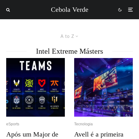
Cebola Verde
A to Z
Intel Extreme Másters
eSports
Tecnologia
Após um Major de
Avell é a primeira