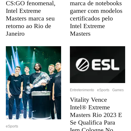
CS:GO fenomenal,
marca de notebooks
Intel Extreme
gamer com modelos
Masters marca seu
certificados pelo
retorno ao Rio de
Intel Extreme
Janeiro
Masters
Entretenimento
eSports
Games
Vitality Vence
Intel® Extreme
Masters Rio 2023 E
Se Qualifica Para
eSports
Iem Cologne No