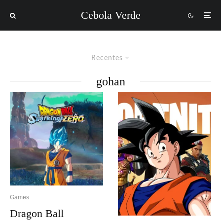
Cebola Verde
Recentes
gohan
Games
Dragon Ball