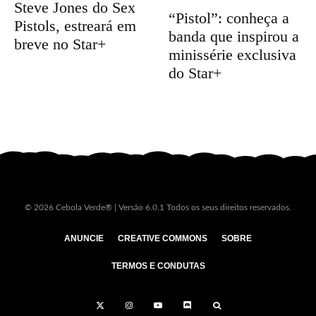
Steve Jones do Sex
“Pistol”: conheça a
Pistols, estreará em
banda que inspirou a
breve no Star+
minissérie exclusiva
do Star+
© 2026 Cebola Verde® | Versão 6.0.1 Todos os seus direitos reservados.
ANUNCIE
CREATIVE COMMONS
SOBRE
TERMOS E CONDUTAS