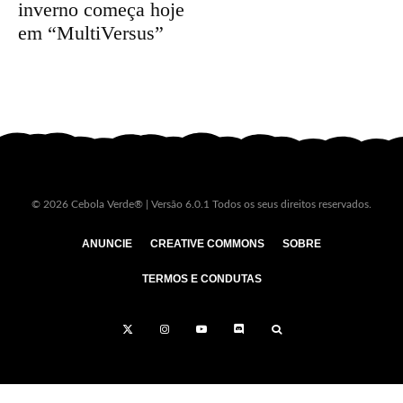
inverno começa hoje
em “MultiVersus”
© 2026 Cebola Verde® | Versão 6.0.1 Todos os seus direitos reservados.
ANUNCIE
CREATIVE COMMONS
SOBRE
TERMOS E CONDUTAS