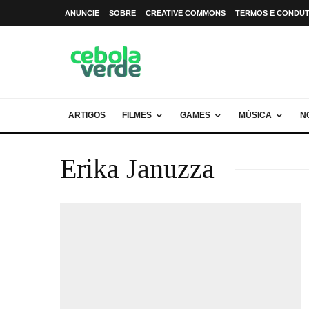
ANUNCIE
SOBRE
CREATIVE COMMONS
TERMOS E CONDU
ARTIGOS
FILMES
GAMES
MÚSICA
N
Erika Januzza