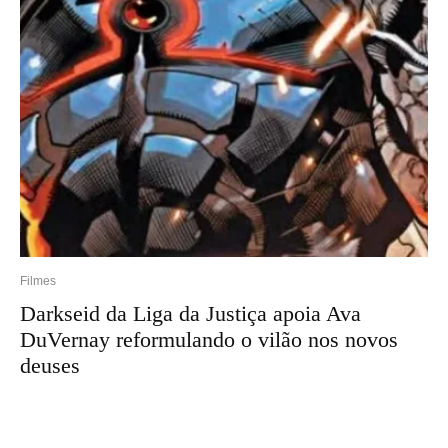
Filmes
Darkseid da Liga da Justiça apoia Ava
DuVernay reformulando o vilão nos novos
deuses