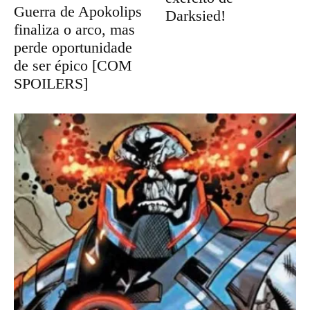
Guerra de Apokolips
Darksied!
finaliza o arco, mas
perde oportunidade
de ser épico [COM
SPOILERS]