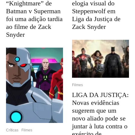
“Knightmare” de
elogia visual do
Batman v Superman
Steppenwolf em
foi uma adição tardia
Liga da Justiça de
ao filme de Zack
Zack Snyder
Snyder
Filmes
LIGA DA JUSTIÇA:
Novas evidências
sugerem que um
novo aliado pode se
juntar à luta contra o
Críticas
Filmes
exército de